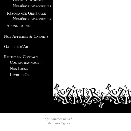
Numéros disponibles
Résonance Générale
Numéros disponibles
Abonnements
Nos Affiches & Carnets
Galerie d'Art
Restez en Contact
Contactez-nous !
Nos Liens
Livre d'Or
Qui sommes-nous ?
Mentions légales