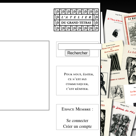
Pour nous, éditer,
ce n’est pas
communiquer,
c’est résister.
Espace Membre :
Se connecter
Créer un compte