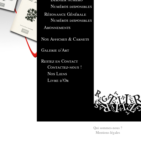
Numéros disponibles
Résonance Générale
Numéros disponibles
Abonnements
Nos Affiches & Carnets
Galerie d'Art
Restez en Contact
Contactez-nous !
Nos Liens
Livre d'Or
Qui sommes-nous ?
Mentions légales