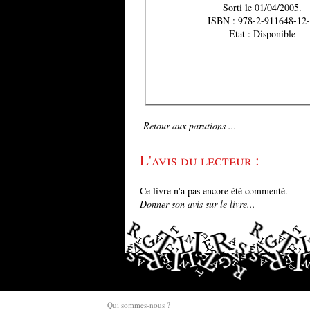
Sorti le 01/04/2005.
ISBN : 978-2-911648-12-
Etat : Disponible
Retour aux parutions ...
L'avis du lecteur :
Ce livre n'a pas encore été commenté.
Donner son avis sur le livre...
Qui sommes-nous ?