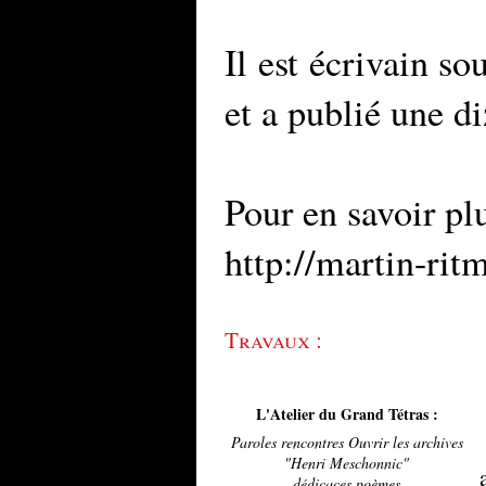
Il est écrivain s
et a publié une d
Pour en savoir plu
http://martin-rit
Travaux :
L'Atelier du Grand Tétras :
Paroles rencontres Ouvrir les archives
"Henri Meschonnic"
dédicaces poèmes