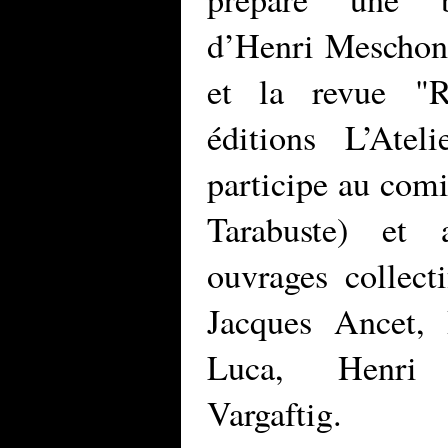
d’Henri Meschonn
et la revue "R
éditions L’Ate
participe au comi
Tarabuste) et
ouvrages collect
Jacques Ancet,
Luca, Henri 
Vargaftig.