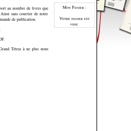
Mon Panier :
port au nombre de livres que
Ainsi sans courrier de notre
Votre panier est
emande de publication.
vide.
.
DF.
 Grand Tétras à ne plus nous