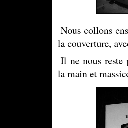
Nous collons ens
la couverture, ave
Il ne nous reste 
la main et massico