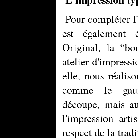
Pour compléter l'
est également 
Original, la “bo
atelier d'impressi
elle, nous réaliso
comme le gaufr
découpe, mais au
l'impression art
respect de la trad