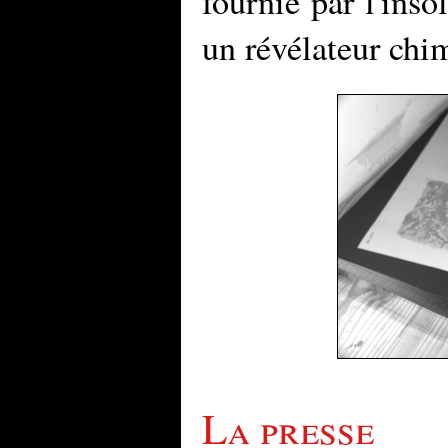
fournie par l'inso
un révélateur chi
La presse