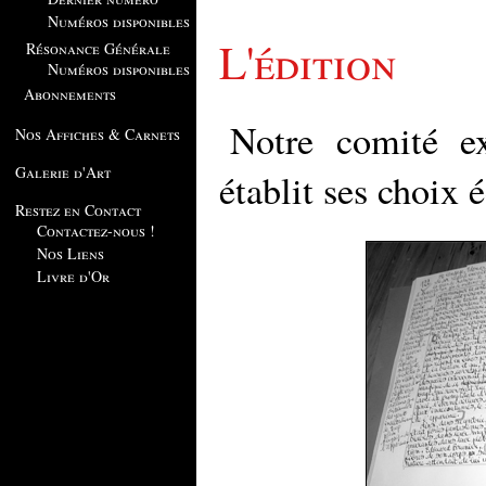
Numéros disponibles
L'édition
Résonance Générale
Numéros disponibles
Abonnements
Notre comité e
Nos Affiches & Carnets
Galerie d'Art
établit ses choix 
Restez en Contact
Contactez-nous !
Nos Liens
Livre d'Or