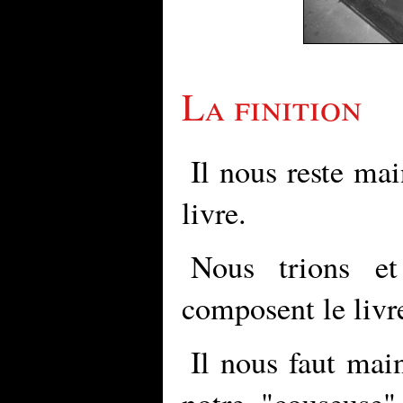
La finition
Il nous reste ma
livre.
Nous trions et
composent le livr
Il nous faut mai