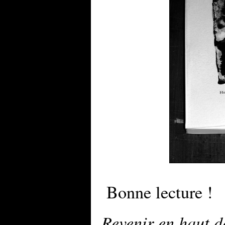
Bonne lecture !
Revenir en haut de