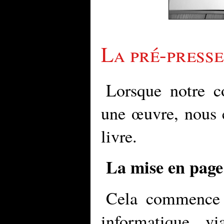
La pré-presse
Lorsque notre c
une œuvre, nous 
livre.
La mise en page e
Cela commence 
informatique, vi