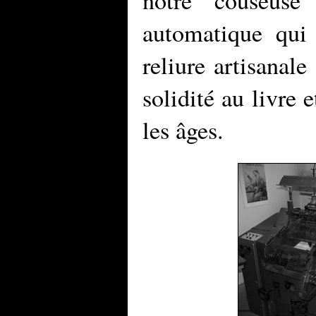
notre "couseuse
automatique qui
reliure artisanale
solidité au livre 
les âges.