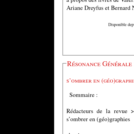
Ariane Dreyfus et Bernard 
Disponible dep
Résonance Générale 
s’ombrer en (géo)graphi
Sommaire :
Rédacteurs de la revue >
s’ombrer en (géo)graphies