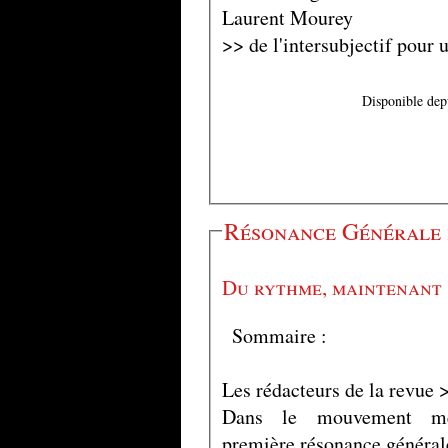
Laurent Mourey
>> de l'intersubjectif pour 
Disponible dep
Résonance Générale 
Du rythme, maintenant
Sommaire :
Les rédacteurs de la revue 
Dans le mouvement mê
première résonance général