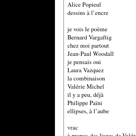
Alice Popieul
dessins à l’encre
je vois le poème
Bernard Vargaftig
chez moi partout
Jean-Paul Woodall
je pensais oui
Laura Vazquez
la combinaison
Valérie Michel
il y a peu, déjà
Philippe Païni
ellipses, à l’aube
vrac
à propos des livres de Valé