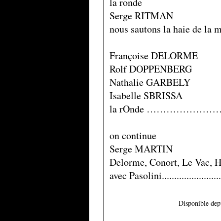
la ronde
Serge RITMAN
nous sautons la haie de la maison.
Françoise DELORME
Rolf DOPPENBERG
Nathalie GARBELY
Isabelle SBRISSA
la rOnde …………………….…........
on continue
Serge MARTIN
Delorme, Conort, Le Vac, Hordé
avec Pasolini.........................
Disponible dep