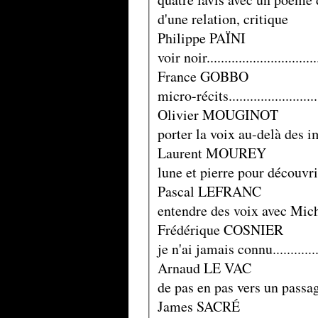
d'une relation, critique
Philippe PAÏNI
voir noir...............................
France GOBBO
micro-récits..........................
Olivier MOUGINOT
porter la voix au-delà des impé
Laurent MOUREY
lune et pierre pour découvrir......
Pascal LEFRANC
entendre des voix avec Michel Ch
Frédérique COSNIER
je n'ai jamais connu..............
Arnaud LE VAC
de pas en pas vers un passage de 
James SACRÉ