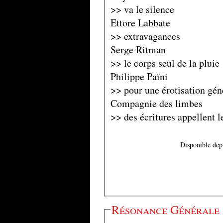
>> va le silence
Ettore Labbate
>> extravagances
Serge Ritman
>> le corps seul de la pluie
Philippe Païni
>> pour une érotisation gén
Compagnie des limbes
>> des écritures appellent l
Disponible dep
Résonance Générale 