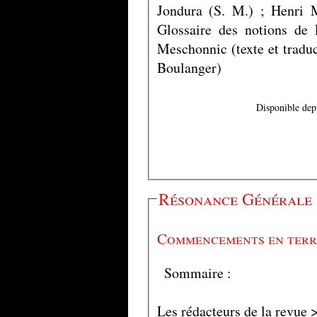
Jondura (S. M.) ; Henri M
Glossaire des notions de 
Meschonnic (texte et traduc
Boulanger)
Disponible dep
Résonance Générale 
Commencements en terr
Sommaire :
Les rédacteurs de la revue 