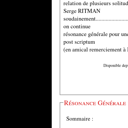
relation de plusieurs solitudes...
Serge RITMAN
soudainement........................
on continue
résonance générale pour une un
post scriptum
(en amical remerciement à Da
Disponible dep
Résonance Générale 
Sommaire :