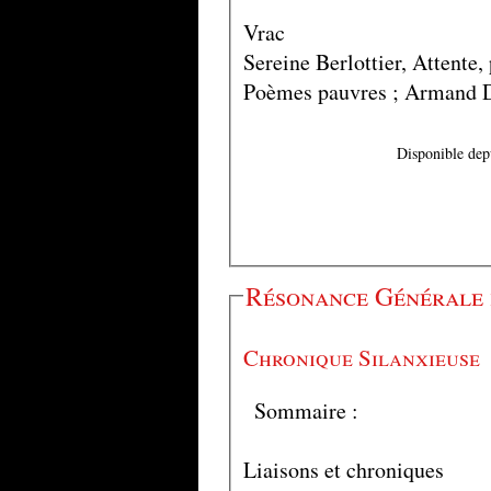
Vrac
Sereine Berlottier, Attente,
Poèmes pauvres ; Armand Du
Disponible dep
Résonance Générale 
Chronique Silanxieuse
Sommaire :
Liaisons et chroniques