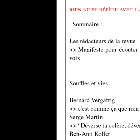
rien ne se répète avec l
Sommaire :
Les rédacteurs de la revue
>> Manifeste pour écouter l
voix
Souffles et vies
Bernard Vergaftig
>> c'est comme ça que rien 
Serge Martin
>> “Déverse ta colère, déve
Ben-Ami Koller