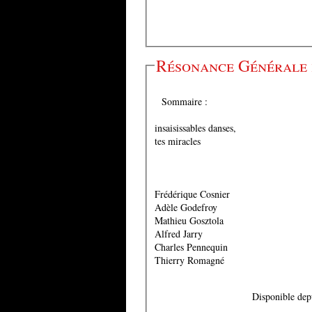
Résonance Générale 
Sommaire :
insaisissables danses,
tes miracles
Frédérique Cosnier
Adèle Godefroy
Mathieu Gosztola
Alfred Jarry
Charles Pennequin
Thierry Romagné
Disponible dep