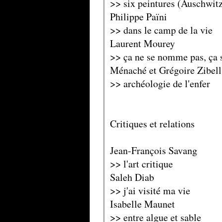
>> six peintures (Auschwit
Philippe Païni
>> dans le camp de la vie
Laurent Mourey
>> ça ne se nomme pas, ça s
Ménaché et Grégoire Zibell
>> archéologie de l'enfer
Critiques et relations
Jean-François Savang
>> l'art critique
Saleh Diab
>> j'ai visité ma vie
Isabelle Maunet
>> entre algue et sable