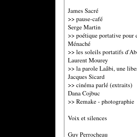
James Sacré
>> pause-café
Serge Martin
>> poétique portative pour 
Ménaché
>> les soleils portatifs d'Ab
Laurent Mourey
>> la parole Laâbi, une lib
Jacques Sicard
>> cinéma parlé (extraits)
Dana Cojbuc
>> Remake - photographie
Voix et silences
Guy Perrocheau