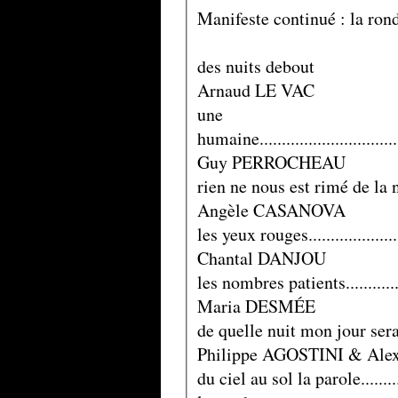
Manifeste continué : la ron
des nuits debout
Arnaud LE VAC
une
humaine.................................
Guy PERROCHEAU
rien ne nous est rimé de la nuit
Angèle CASANOVA
les yeux rouges........................
Chantal DANJOU
les nombres patients.................
Maria DESMÉE
de quelle nuit mon jour sera tien..
Philippe AGOSTINI & Al
du ciel au sol la parole..............