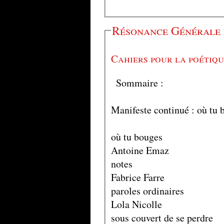
Résonance Générale 
Cahiers pour la poétiqu
Sommaire :
Manifeste continué : où tu 
où tu bouges
Antoine Emaz
notes
Fabrice Farre
paroles ordinaires
Lola Nicolle
sous couvert de se perdre