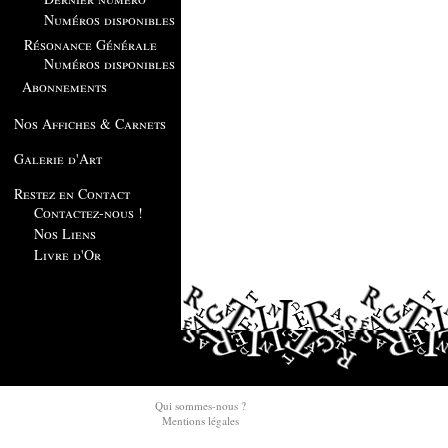
Numéros disponibles
Résonance Générale
Numéros disponibles
Abonnements
Nos Affiches & Carnets
Galerie d'Art
Restez en Contact
Contactez-nous !
Nos Liens
Livre d'Or
Qui sommes-nous ?
Mentions légales