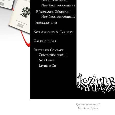
Numéros disponibles
Résonance Générale
Numéros disponibles
Abonnements
Nos Affiches & Carnets
Galerie d'Art
Restez en Contact
Contactez-nous !
Nos Liens
Livre d'Or
Qui sommes-nous ?
Mentions légales