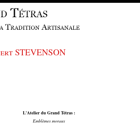
bert STEVENSON
L'Atelier du Grand Tétras :
Emblèmes moraux