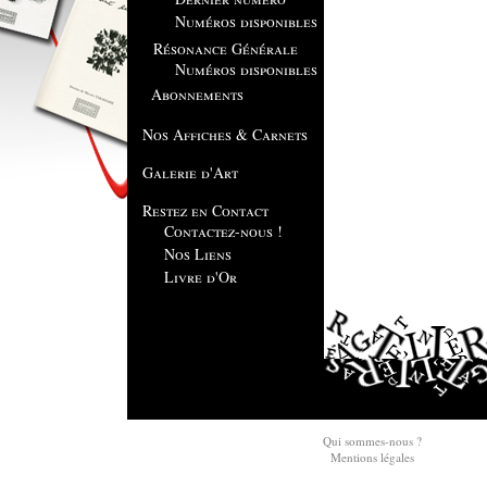
Numéros disponibles
Résonance Générale
Numéros disponibles
Abonnements
Nos Affiches & Carnets
Galerie d'Art
Restez en Contact
Contactez-nous !
Nos Liens
Livre d'Or
Qui sommes-nous ?
Mentions légales