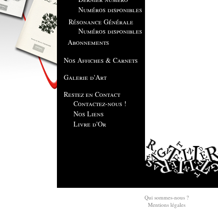
Numéros disponibles
Résonance Générale
Numéros disponibles
Abonnements
Nos Affiches & Carnets
Galerie d'Art
Restez en Contact
Contactez-nous !
Nos Liens
Livre d'Or
Qui sommes-nous ?
Mentions légales