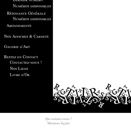
Numéros disponibles
Résonance Générale
Numéros disponibles
Abonnements
Nos Affiches & Carnets
Galerie d'Art
Restez en Contact
Contactez-nous !
Nos Liens
Livre d'Or
Qui sommes-nous ?
Mentions légales