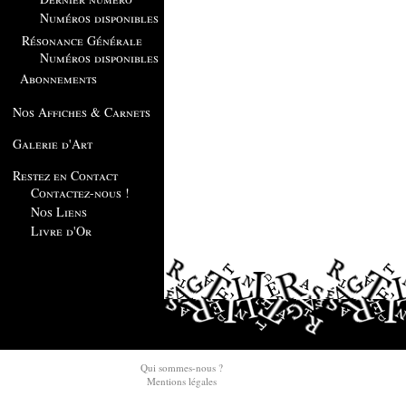
Numéros disponibles
Résonance Générale
Numéros disponibles
Abonnements
Nos Affiches & Carnets
Galerie d'Art
Restez en Contact
Contactez-nous !
Nos Liens
Livre d'Or
Qui sommes-nous ?
Mentions légales