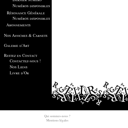
Numéros disponibles
Résonance Générale
Numéros disponibles
Abonnements
Nos Affiches & Carnets
Galerie d'Art
Restez en Contact
Contactez-nous !
Nos Liens
Livre d'Or
Qui sommes-nous ?
Mentions légales