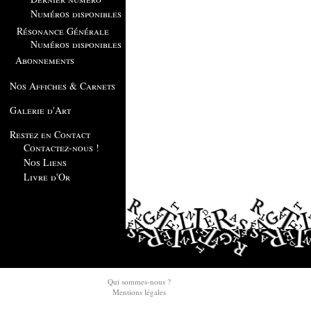
Numéros disponibles
Résonance Générale
Numéros disponibles
Abonnements
Nos Affiches & Carnets
Galerie d'Art
Restez en Contact
Contactez-nous !
Nos Liens
Livre d'Or
Qui sommes-nous ?
Mentions légales