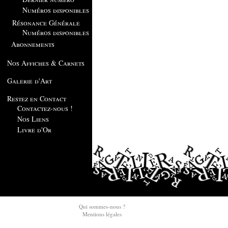
Numéros disponibles
Résonance Générale
Numéros disponibles
Abonnements
Nos Affiches & Carnets
Galerie d'Art
Restez en Contact
Contactez-nous !
Nos Liens
Livre d'Or
Qui sommes-nous ?
Mentions légales