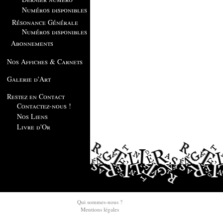
Numéros disponibles
Résonance Générale
Numéros disponibles
Abonnements
Nos Affiches & Carnets
Galerie d'Art
Restez en Contact
Contactez-nous !
Nos Liens
Livre d'Or
Qui sommes-nous ?
Mentions légales