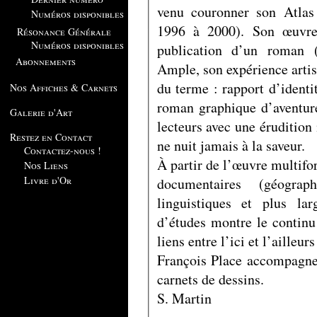
venu couronner son Atlas
Numéros disponibles
1996 à 2000). Son œuvre
Résonance Générale
Numéros disponibles
publication d’un roman 
Abonnements
Ample, son expérience artis
du terme : rapport d’identit
Nos Affiches & Carnets
roman graphique d’aventure
Galerie d'Art
lecteurs avec une érudition
Restez en Contact
ne nuit jamais à la saveur.
Contactez-nous !
À partir de l’œuvre multif
Nos Liens
Livre d'Or
documentaires (géograph
linguistiques et plus la
d’études montre le continu 
liens entre l’ici et l’ailleu
François Place accompagne
carnets de dessins.
S. Martin