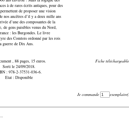
nces à de rares écrits antiques, pour des
 permettent de proposer une vision
de nos ancêtres d’il y a deux mille ans
arrivée d’une des composantes de la
e, de gens paisibles venus du Nord,
rance : les Burgondes. Le livre
tyre des Comtois ordonné par les rois
la guerre de Dix Ans.
Document , 88 pages, 15 euros.
Fiche téléchargeable 
Sorti le 24/09/2018.
BN : 978-2-37531-036-6.
Etat : Disponible
Je commande
exemplaire(
..