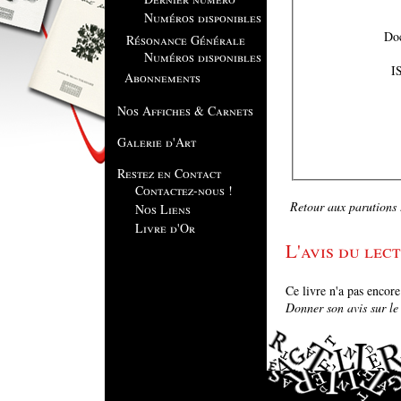
Numéros disponibles
Résonance Générale
Numéros disponibles
I
Abonnements
Nos Affiches & Carnets
Galerie d'Art
Restez en Contact
Contactez-nous !
Retour aux parutions .
Nos Liens
Livre d'Or
L'avis du lect
Ce livre n'a pas encor
Donner son avis sur le l