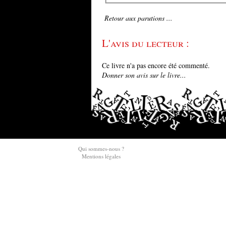
Retour aux parutions ...
L'avis du lecteur :
Ce livre n'a pas encore été commenté.
Donner son avis sur le livre...
Qui sommes-nous ?
Mentions légales