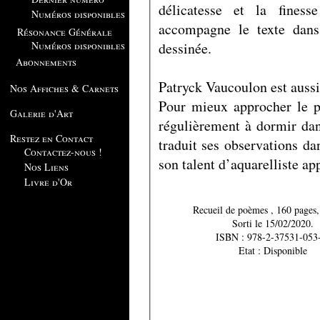
délicatesse et la fines
Numéros disponibles
accompagne le texte dans
Résonance Générale
dessinée.
Numéros disponibles
Abonnements
Patryck Vaucoulon est aussi
Nos Affiches & Carnets
Pour mieux approcher le pe
Galerie d'Art
régulièrement à dormir dan
Restez en Contact
traduit ses observations d
Contactez-nous !
son talent d’aquarelliste a
Nos Liens
Livre d'Or
Recueil de poèmes , 16
Sorti le 15/02/2020.
ISBN : 978-2-37531-053
Etat : Disponible