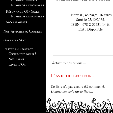
Numéros disponibles
Résonance Générale
Normal , 48 pages, 16 euros.
Numéros disponibles
Sorti le 25/12/2025.
Abonnements
ISBN : 978-2-37531-14-6.
Etat : Disponible
Nos Affiches & Carnets
Galerie d'Art
Restez en Contact
Contactez-nous !
Nos Liens
Retour aux parutions ...
Livre d'Or
L'avis du lecteur :
Ce livre n'a pas encore été commenté.
Donner son avis sur le livre...