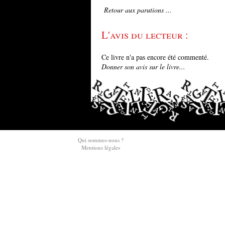
Retour aux parutions ...
L'avis du lecteur :
Ce livre n'a pas encore été commenté.
Donner son avis sur le livre...
Qui sommes-nous ?
Mentions légales