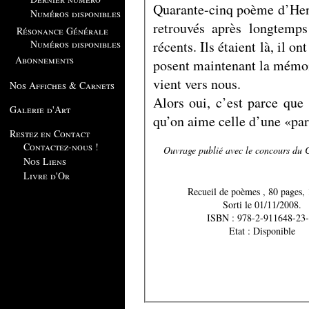
Quarante-cinq poème d’Henr
Numéros disponibles
retrouvés après longtemps
Résonance Générale
récents. Ils étaient là, il o
Numéros disponibles
Abonnements
posent maintenant la mémoi
vient vers nous.
Nos Affiches & Carnets
Alors oui, c’est parce que
Galerie d'Art
qu’on aime celle d’une «par
Restez en Contact
Contactez-nous !
Ouvrage publié avec le concours du C
Nos Liens
Livre d'Or
Recueil de poèmes , 80
Sorti le 01/11/2008.
ISBN : 978-2-911648-23-
Etat : Disponible