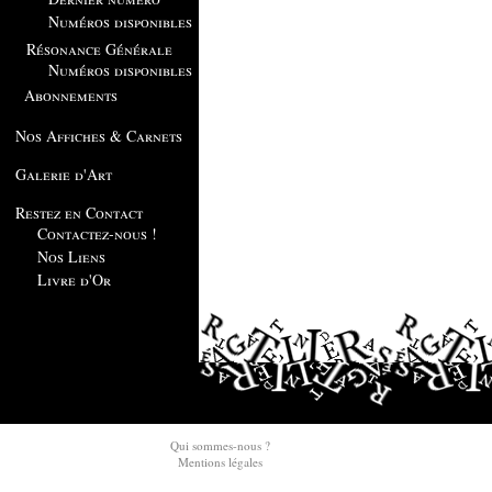
Numéros disponibles
Résonance Générale
Numéros disponibles
Abonnements
Nos Affiches & Carnets
Galerie d'Art
Restez en Contact
Contactez-nous !
Nos Liens
Livre d'Or
Qui sommes-nous ?
Mentions légales