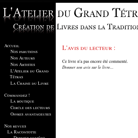
Accueil
L'avis du lecteur :
Nos parutions
Nos Auteurs
Ce livre n'a pas encore été commenté.
Nos Artistes
Donner son avis sur le livre...
L'Atelier du Grand
Tétras
La Chaine du Livre
Commandez !
La boutique
Cercle des lecteurs
Offres avantageuses
Nos revues
La Racontotte
Dernier numéro