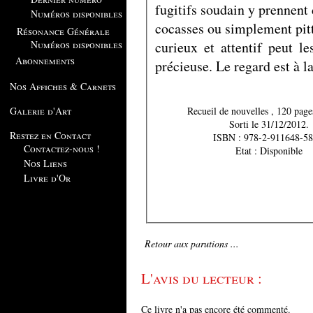
fugitifs soudain y prennent 
Numéros disponibles
cocasses ou simplement pitt
Résonance Générale
curieux et attentif peut l
Numéros disponibles
Abonnements
précieuse. Le regard est à la
Nos Affiches & Carnets
Recueil de nouvelles
Galerie d'Art
Sorti le 31/12/2012.
Restez en Contact
ISBN : 978-2-911648-58
Contactez-nous !
Etat : Disponible
Nos Liens
Livre d'Or
Retour aux parutions ...
L'avis du lecteur :
Ce livre n'a pas encore été commenté.