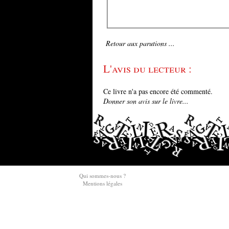
Retour aux parutions ...
L'avis du lecteur :
Ce livre n'a pas encore été commenté.
Donner son avis sur le livre...
Qui sommes-nous ?
Mentions légales