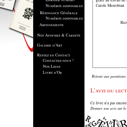
Carole Mesrobian
Numéros disponibles
Résonance Générale
Numéros disponibles
Abonnements
Nos Affiches & Carnets
Galerie d'Art
Restez en Contact
Contactez-nous !
Nos Liens
Livre d'Or
Retour aux parutions .
L'avis du lect
Ce livre n'a pas encor
Donner son avis sur le l