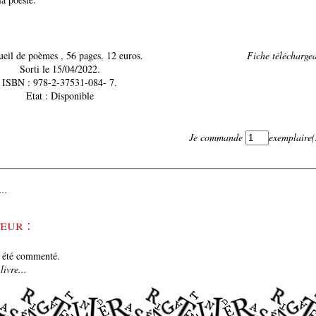
Recueil de poèmes , 56 pages, 12 euros.
Fiche téléchargea
Sorti le 15/04/2022.
ISBN : 978-2-37531-084- 7.
Etat : Disponible
Je commande
exemplaire(
..
eur :
e été commenté.
ivre...