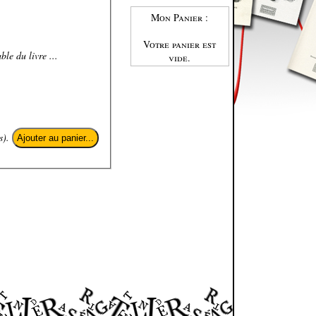
Mon Panier :
Votre panier est
ble du livre ...
vide.
s).