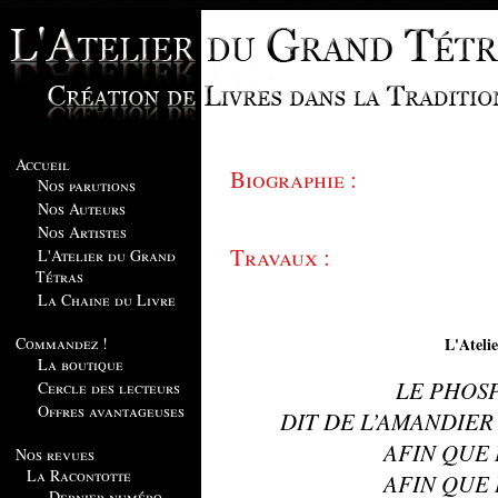
Accueil
Biographie :
Nos parutions
Nos Auteurs
Nos Artistes
Travaux :
L'Atelier du Grand
Tétras
La Chaine du Livre
Commandez !
L'Ateli
La boutique
LE PHOS
Cercle des lecteurs
Offres avantageuses
DIT DE L’AMANDIER
AFIN QUE
Nos revues
La Racontotte
AFIN QUE
Dernier numéro