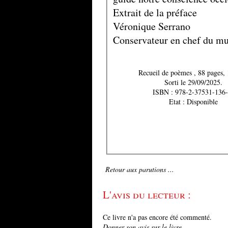
Extrait de la préface
Véronique Serrano
Conservateur en chef du m
Recueil de poèmes , 88
Sorti le 29/09/2025.
ISBN : 978-2-37531-136-
Etat : Disponible
Retour aux parutions ...
L'avis du lecteur :
Ce livre n'a pas encore été commenté.
Donner son avis sur le livre...