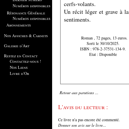
cerfs-volants.
Numéros disponibles
Un récit léger et grave à la
Résonance Générale
sentiments.
Numéros disponibles
Abonnements
Nos Affiches & Carnets
Roman , 72 pages, 13 euros.
Sorti le 30/10/2025.
Galerie d'Art
ISBN : 978-2-37531-134-9.
Etat : Disponible
Restez en Contact
Contactez-nous !
Nos Liens
Livre d'Or
Retour aux parutions ...
L'avis du lecteur :
Ce livre n'a pas encore été commenté.
Donner son avis sur le livre...