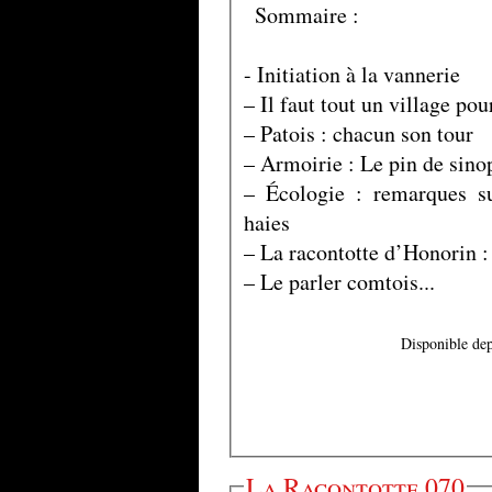
Sommaire :
- Initiation à la vannerie
– Il faut tout un village pou
– Patois : chacun son tour
– Armoirie : Le pin de sinop
– Écologie : remarques su
haies
– La racontotte d’Honorin :
– Le parler comtois...
Disponible dep
La Racontotte 070