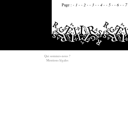
Page :
- 1 -
- 2 -
- 3 -
- 4 -
- 5 -
- 6 -
- 7
Qui sommes-nous ?
Mentions légales