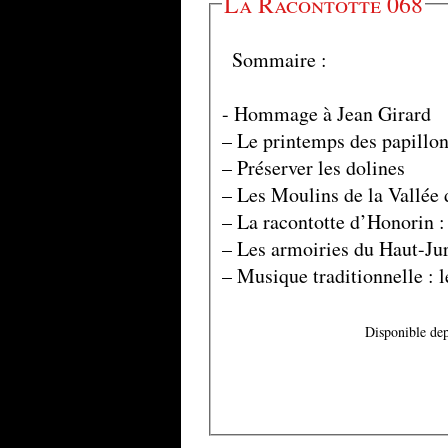
La Racontotte 068
Sommaire :
- Hommage à Jean Girard
– Le printemps des papillo
– Préserver les dolines
– Les Moulins de la Vallée
– La racontotte d’Honorin :
– Les armoiries du Haut-Ju
– Musique traditionnelle : 
Disponible dep