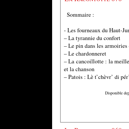
Sommaire :
- Les fourneaux du Haut-Ju
– La tyrannie du confort
– Le pin dans les armoiries
– Le chardonneret
– La cancoillotte : la meill
et la chanson
– Patois : Lè t’chèvr’ di pé
Disponible dep