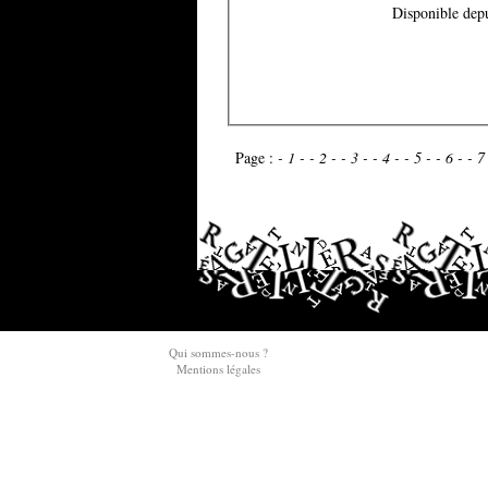
Disponible depu
Page :
- 1 -
- 2 -
- 3 -
- 4 -
- 5 -
- 6 -
- 7
Qui sommes-nous ?
Mentions légales