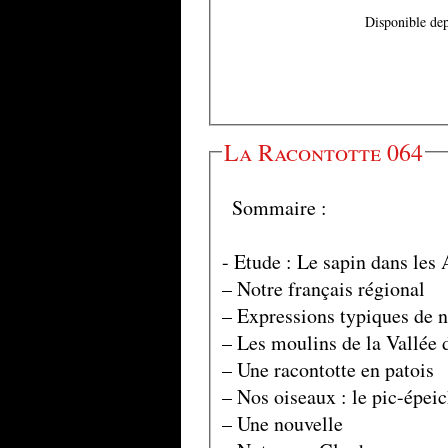
Disponible dep
La Racontotte 064
Sommaire :
- Etude : Le sapin dans les
– Notre français régional
– Expressions typiques de n
– Les moulins de la Vallée
– Une racontotte en patois
– Nos oiseaux : le pic-épei
– Une nouvelle