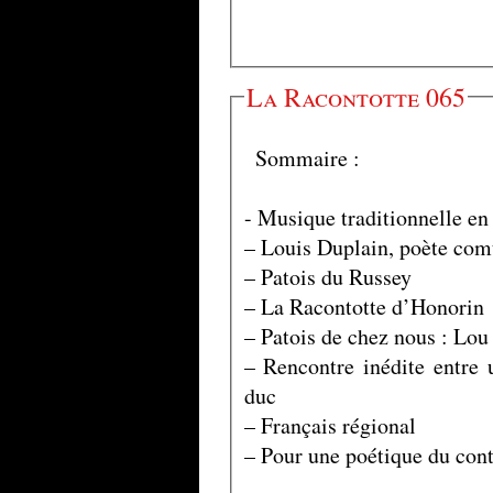
La Racontotte 065
Sommaire :
- Musique traditionnelle e
– Louis Duplain, poète com
– Patois du Russey
– La Racontotte d’Honorin
– Patois de chez nous : Lo
– Rencontre inédite entre 
duc
– Français régional
– Pour une poétique du cont